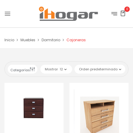
0
Inicio
Muebles
Dormitorio
Cajoneras
Mostrar
12
Orden predeterminado
Categorías