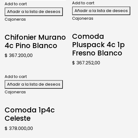
Add to cart
Add to cart
Añadir a la lista de deseos
Añadir a la lista de deseos
Cajoneras
Cajoneras
Comoda
Chifonier Murano
Pluspack 4c 1p
4c Pino Blanco
Fresno Blanco
$
367.200,00
$
367.252,00
Add to cart
Añadir a la lista de deseos
Cajoneras
Comoda 1p4c
Celeste
$
378.000,00