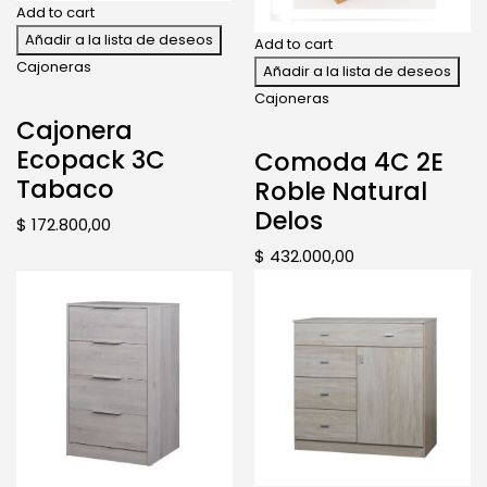
Add to cart
Añadir a la lista de deseos
Add to cart
Cajoneras
Añadir a la lista de deseos
Cajoneras
Cajonera
Ecopack 3C
Comoda 4C 2E
Tabaco
Roble Natural
Delos
$
172.800,00
$
432.000,00