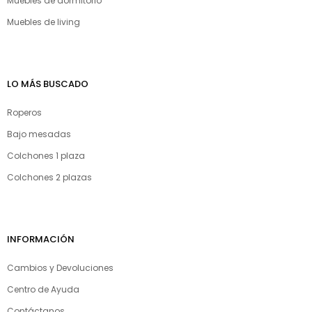
Muebles de dormitorio
Muebles de living
LO MÁS BUSCADO
Roperos
Bajo mesadas
Colchones 1 plaza
Colchones 2 plazas
INFORMACIÓN
Cambios y Devoluciones
Centro de Ayuda
Contáctanos