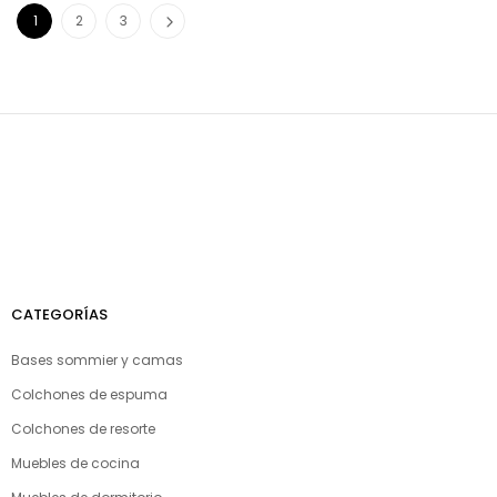
1
2
3
CATEGORÍAS
Bases sommier y camas
Colchones de espuma
Colchones de resorte
Muebles de cocina