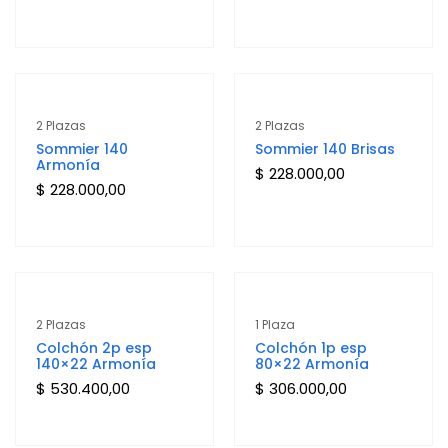
2 Plazas
2 Plazas
Sommier 140
Sommier 140 Brisas
Armonía
$
228.000,00
$
228.000,00
2 Plazas
1 Plaza
Colchón 2p esp
Colchón 1p esp
140×22 Armonía
80×22 Armonía
$
530.400,00
$
306.000,00