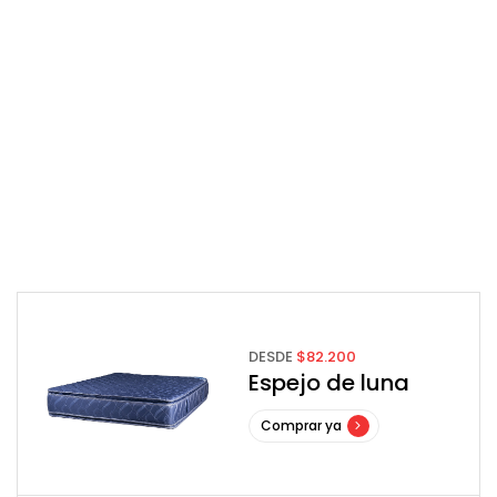
GARANTIA DE
FABRICA
Todos nuestros colchones cuentan con hasta
4 años de garantía de cambio directo
DESDE
$82.200
Espejo de luna
Comprar ya