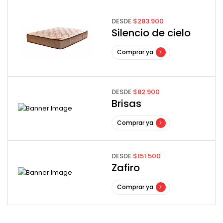
DESDE
$283.900
Silencio de cielo
Comprar ya
DESDE
$82.900
Brisas
Comprar ya
DESDE
$151.500
Zafiro
Comprar ya