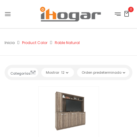
0
Inicio
Product Color
Roble Natural
Mostrar
12
Orden predeterminado
Categorías