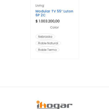
Living
Modular TV 55″ Luton
6P 2C
$
1.003.200,00
Color
Nebraska
Roble Natural
Roble Termo