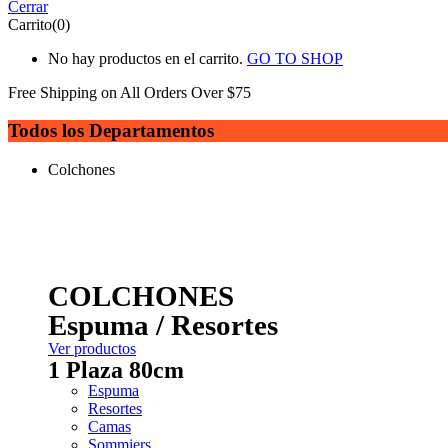
Cerrar
Carrito(0)
No hay productos en el carrito.
GO TO SHOP
Free Shipping on All
Orders Over $75
Todos los Departamentos
Colchones
COLCHONES
Espuma / Resortes
Ver productos
1 Plaza 80cm
Espuma
Resortes
Camas
Sommiers