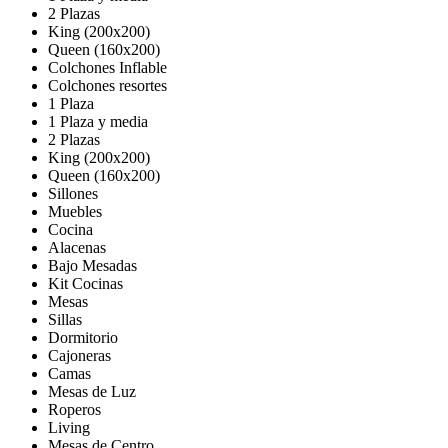
2 Plazas
King (200x200)
Queen (160x200)
Colchones Inflable
Colchones resortes
1 Plaza
1 Plaza y media
2 Plazas
King (200x200)
Queen (160x200)
Sillones
Muebles
Cocina
Alacenas
Bajo Mesadas
Kit Cocinas
Mesas
Sillas
Dormitorio
Cajoneras
Camas
Mesas de Luz
Roperos
Living
Mesas de Centro