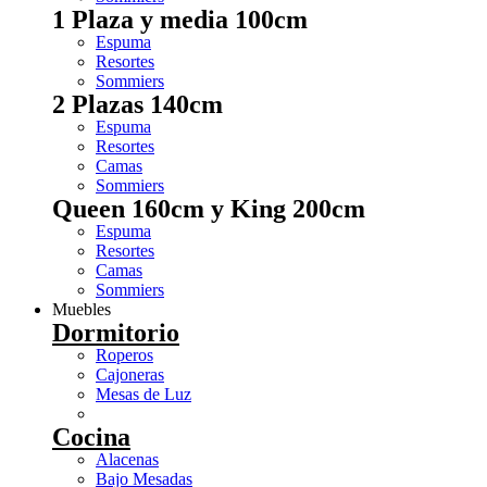
1 Plaza y media 100cm
Espuma
Resortes
Sommiers
2 Plazas 140cm
Espuma
Resortes
Camas
Sommiers
Queen 160cm y King 200cm
Espuma
Resortes
Camas
Sommiers
Muebles
Dormitorio
Roperos
Cajoneras
Mesas de Luz
Cocina
Alacenas
Bajo Mesadas