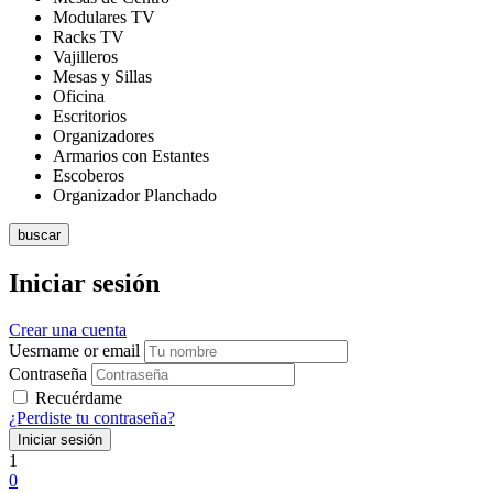
Modulares TV
Racks TV
Vajilleros
Mesas y Sillas
Oficina
Escritorios
Organizadores
Armarios con Estantes
Escoberos
Organizador Planchado
buscar
Iniciar sesión
Crear una cuenta
Uesrname or email
Contraseña
Recuérdame
¿Perdiste tu contraseña?
1
0