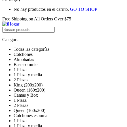
No hay productos en el carrito.
GO TO SHOP
Free Shipping on All
Orders Over $75
Categoría
Todas las categorías
Colchones
Almohadas
Base sommier
1 Plaza
1 Plaza y media
2 Plazas
King (200x200)
Queen (160x200)
Camas y Box
1 Plaza
2 Plazas
Queen (160x200)
Colchones espuma
1 Plaza
1 Plaza y media