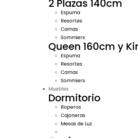
2 Plazas 140cm
Espuma
Resortes
Camas
Sommiers
Queen 160cm y K
Espuma
Resortes
Camas
Sommiers
Muebles
Dormitorio
Roperos
Cajoneras
Mesas de Luz