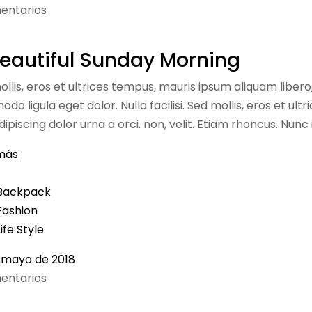
entarios
eautiful Sunday Morning
ollis, eros et ultrices tempus, mauris ipsum aliquam libero
o ligula eget dolor. Nulla facilisi. Sed mollis, eros et ul
ipiscing dolor urna a orci. non, velit. Etiam rhoncus. Nunc 
más
Backpack
Fashion
Life Style
 mayo de 2018
entarios