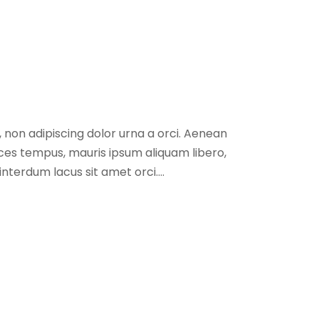
, non adipiscing dolor urna a orci. Aenean
trices tempus, mauris ipsum aliquam libero,
interdum lacus sit amet orci....