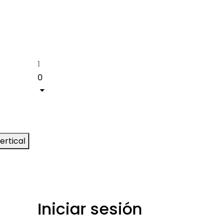
1
0
ertical
Iniciar sesión