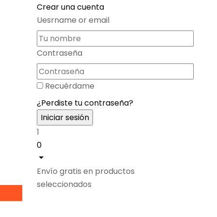
Crear una cuenta
Uesrname or email
Contraseña
Recuérdame
¿Perdiste tu contraseña?
1
0
Envío gratis en productos
seleccionados