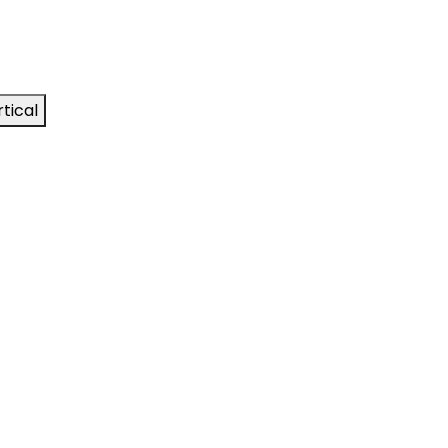
tical