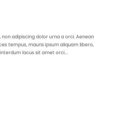
, non adipiscing dolor urna a orci. Aenean
trices tempus, mauris ipsum aliquam libero,
interdum lacus sit amet orci....