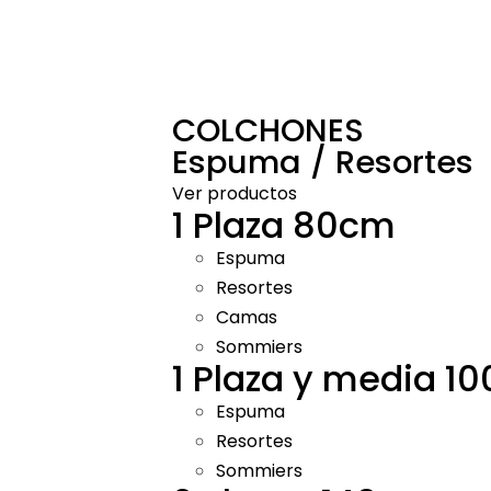
COLCHONES
Espuma / Resortes
Ver productos
1 Plaza 80cm
Espuma
Resortes
Camas
Sommiers
1 Plaza y media 1
Espuma
Resortes
Sommiers