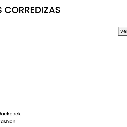
S CORREDIZAS
Ver
Backpack
Fashion