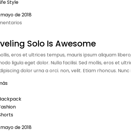
Life Style
 mayo de 2018
mentarios
veling Solo Is Awesome
ollis, eros et ultrices tempus, mauris ipsum aliquam libero
o ligula eget dolor. Nulla facilisi. Sed mollis, eros et ul
ipiscing dolor urna a orci. non, velit. Etiam rhoncus. Nunc 
más
Backpack
Fashion
Shorts
 mayo de 2018