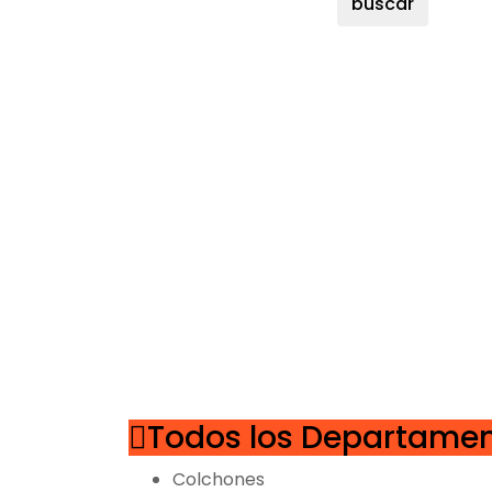
buscar
Todos los Departame
Colchones