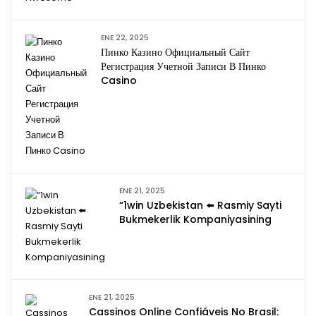
ENE 22, 2025
Пинко Казино Официальный Сайт
Регистрация Учетной Записи В Пинко
Casino
ENE 21, 2025
“1win Uzbekistan ⬅️ Rasmiy Sayti
Bukmekerlik Kompaniyasining
ENE 21, 2025
Cassinos Online Confiáveis No Brasil: