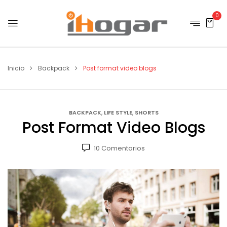
0
Inicio
Backpack
Post format video blogs
,
,
BACKPACK
LIFE STYLE
SHORTS
Post Format Video Blogs
10
Comentarios