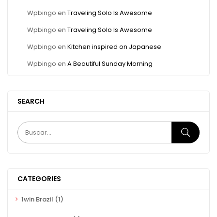
Wpbingo
en
Traveling Solo Is Awesome
Wpbingo
en
Traveling Solo Is Awesome
Wpbingo
en
Kitchen inspired on Japanese
Wpbingo
en
A Beautiful Sunday Morning
SEARCH
CATEGORIES
1win Brazil
(1)