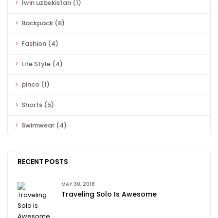
1win uzbekistan
(1)
Backpack
(8)
Fashion
(4)
Life Style
(4)
pinco
(1)
Shorts
(5)
Swimwear
(4)
RECENT POSTS
MAY 30, 2018
Traveling Solo Is Awesome