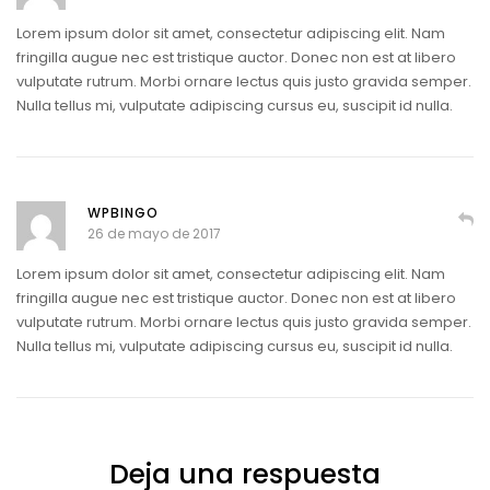
Lorem ipsum dolor sit amet, consectetur adipiscing elit. Nam
fringilla augue nec est tristique auctor. Donec non est at libero
vulputate rutrum. Morbi ornare lectus quis justo gravida semper.
Nulla tellus mi, vulputate adipiscing cursus eu, suscipit id nulla.
WPBINGO
26 de mayo de 2017
Lorem ipsum dolor sit amet, consectetur adipiscing elit. Nam
fringilla augue nec est tristique auctor. Donec non est at libero
vulputate rutrum. Morbi ornare lectus quis justo gravida semper.
Nulla tellus mi, vulputate adipiscing cursus eu, suscipit id nulla.
Deja una respuesta