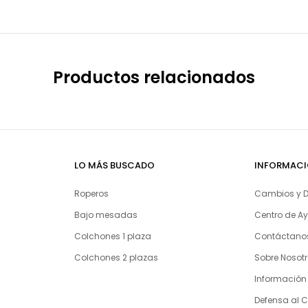
Productos relacionados
LO MÁS BUSCADO
INFORMAC
Roperos
Cambios y D
Bajo mesadas
Centro de A
Colchones 1 plaza
Contáctano
Colchones 2 plazas
Sobre Nosot
Información
Defensa al 