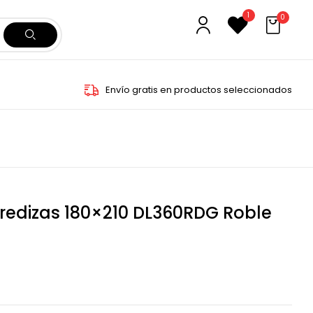
1
0
Envío gratis en productos seleccionados
redizas 180×210 DL360RDG Roble