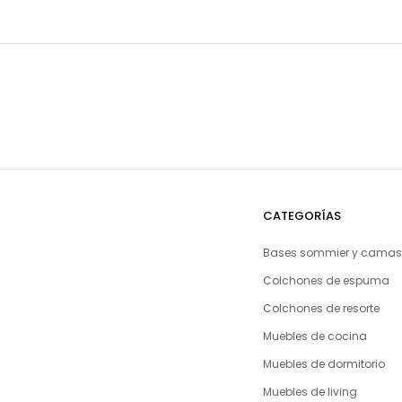
CATEGORÍAS
Bases sommier y camas
Colchones de espuma
Colchones de resorte
Muebles de cocina
Muebles de dormitorio
Muebles de living