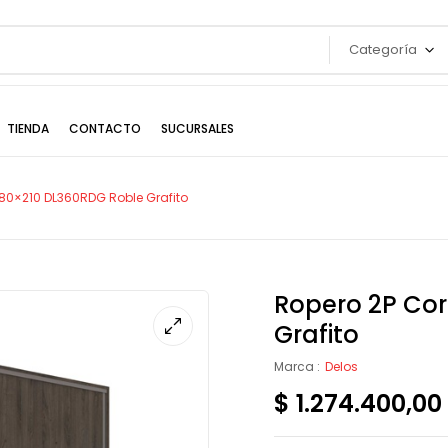
Categoría
TIENDA
CONTACTO
SUCURSALES
180×210 DL360RDG Roble Grafito
Ropero 2P Cor
Grafito
Marca :
Delos
$
1.274.400,00