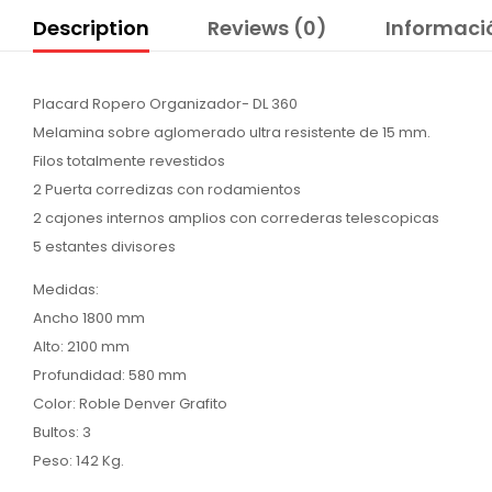
Description
Reviews (0)
Informaci
Placard Ropero Organizador- DL 360
Melamina sobre aglomerado ultra resistente de 15 mm.
Filos totalmente revestidos
2 Puerta corredizas con rodamientos
2 cajones internos amplios con correderas telescopicas
5 estantes divisores
Medidas:
Ancho 1800 mm
Alto: 2100 mm
Profundidad: 580 mm
Color: Roble Denver Grafito
Bultos: 3
Peso: 142 Kg.