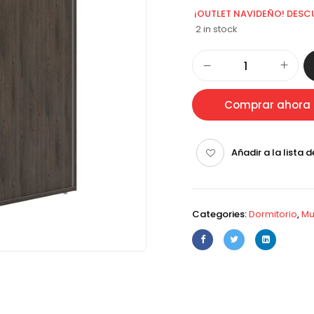
¡OUTLET NAVIDEÑO! DESC
2 in stock
Comprar ahora
Añadir a la lista 
Categories:
Dormitorio
,
Mu