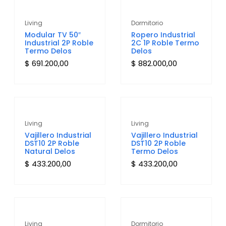
Living
Dormitorio
Modular TV 50″
Ropero Industrial
Industrial 2P Roble
2C 1P Roble Termo
Termo Delos
Delos
$
691.200,00
$
882.000,00
Living
Living
Vajillero Industrial
Vajillero Industrial
DST10 2P Roble
DST10 2P Roble
Natural Delos
Termo Delos
$
433.200,00
$
433.200,00
Living
Dormitorio