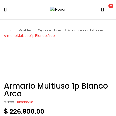
0
Inicio
Muebles
Organizadores
Armarios con Estantes
Armario Multiuso 1p Blanco Arco
Armario Multiuso 1p Blanco
Arco
Marca :
Ricchezze
$
226.800,00