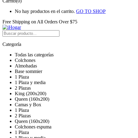
Carrito(0)
No hay productos en el carrito.
GO TO SHOP
Free Shipping on All
Orders Over $75
Categoría
Todas las categorías
Colchones
Almohadas
Base sommier
1 Plaza
1 Plaza y media
2 Plazas
King (200x200)
Queen (160x200)
Camas y Box
1 Plaza
2 Plazas
Queen (160x200)
Colchones espuma
1 Plaza
1 Plaza y media