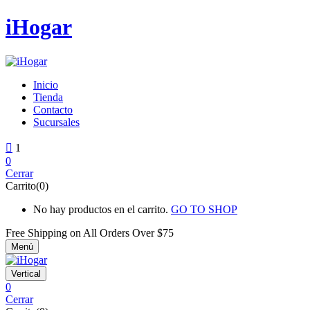
iHogar
Inicio
Tienda
Contacto
Sucursales
1
0
Cerrar
Carrito(0)
No hay productos en el carrito.
GO TO SHOP
Free Shipping on All
Orders Over $75
Menú
Vertical
0
Cerrar