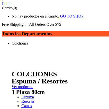
Cerrar
Carrito(0)
No hay productos en el carrito.
GO TO SHOP
Free Shipping on All
Orders Over $75
Todos los Departamentos
Colchones
COLCHONES
Espuma / Resortes
Ver productos
1 Plaza 80cm
Espuma
Resortes
Camas