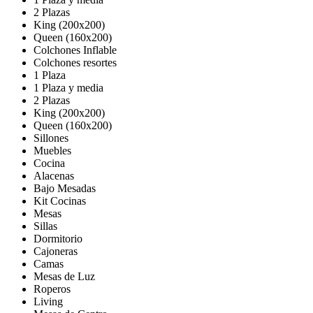
2 Plazas
King (200x200)
Queen (160x200)
Colchones Inflable
Colchones resortes
1 Plaza
1 Plaza y media
2 Plazas
King (200x200)
Queen (160x200)
Sillones
Muebles
Cocina
Alacenas
Bajo Mesadas
Kit Cocinas
Mesas
Sillas
Dormitorio
Cajoneras
Camas
Mesas de Luz
Roperos
Living