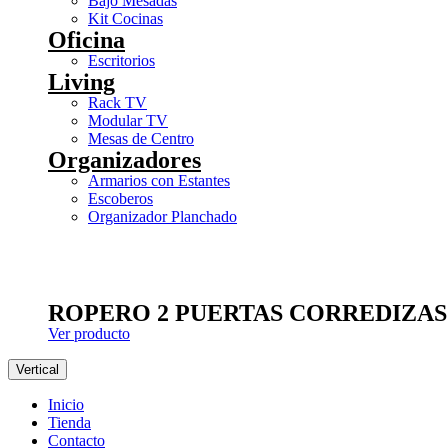
Bajo Mesadas
Kit Cocinas
Oficina
Escritorios
Living
Rack TV
Modular TV
Mesas de Centro
Organizadores
Armarios con Estantes
Escoberos
Organizador Planchado
ROPERO 2 PUERTAS CORREDIZAS
Ver producto
Vertical
Inicio
Tienda
Contacto