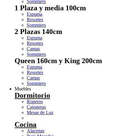
Sommiers
1 Plaza y media 100cm
Espuma
Resortes
Sommiers
2 Plazas 140cm
Espuma
Resortes
Camas
Sommiers
Queen 160cm y King 200cm
Espuma
Resortes
Camas
Sommiers
Muebles
Dormitorio
Roperos
Cajoneras
Mesas de Luz
Cocina
Alacenas