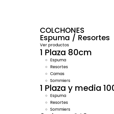
COLCHONES
Espuma / Resortes
Ver productos
1 Plaza 80cm
Espuma
Resortes
Camas
Sommiers
1 Plaza y media 1
Espuma
Resortes
Sommiers