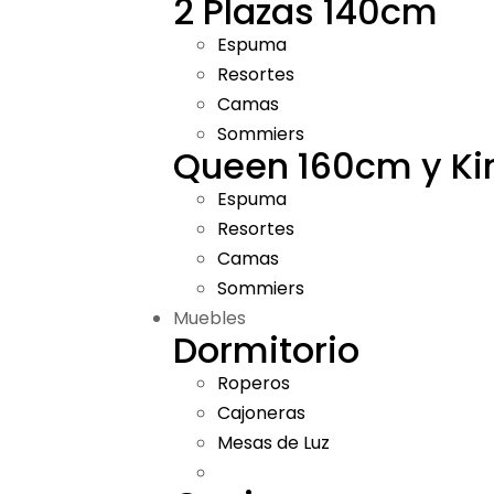
2 Plazas 140cm
Espuma
Resortes
Camas
Sommiers
Queen 160cm y K
Espuma
Resortes
Camas
Sommiers
Muebles
Dormitorio
Roperos
Cajoneras
Mesas de Luz