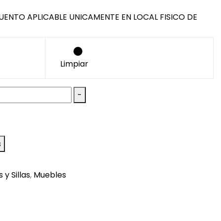
UENTO APLICABLE UNICAMENTE EN LOCAL FISICO DE
Limpiar
-
s
 y Sillas
,
Muebles