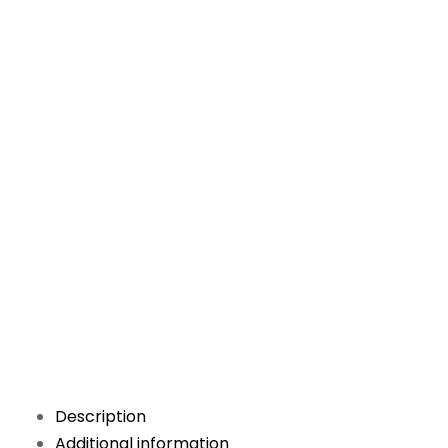
Description
Additional information