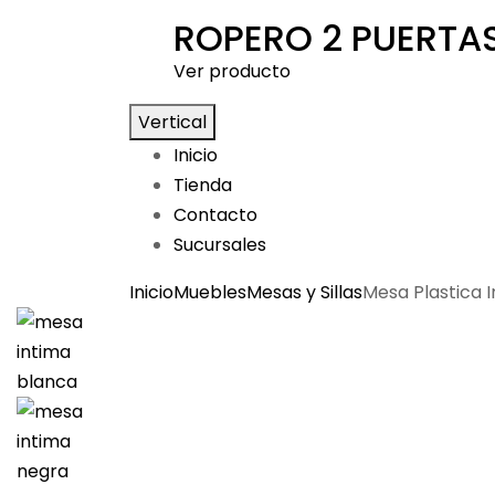
ROPERO 2 PUERTA
Ver producto
Vertical
Inicio
Tienda
Contacto
Sucursales
Inicio
Muebles
Mesas y Sillas
Mesa Plastica I