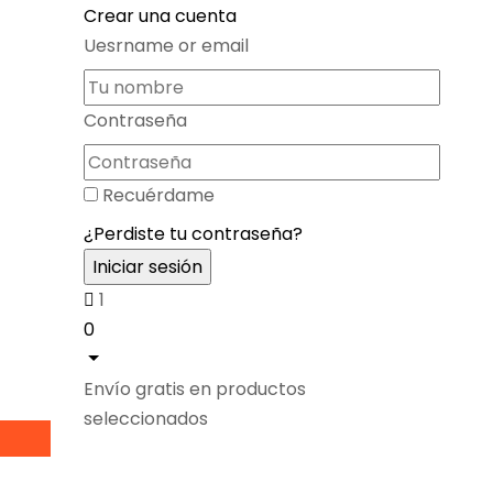
Crear una cuenta
Uesrname or email
Contraseña
Recuérdame
¿Perdiste tu contraseña?
1
0
Envío gratis en productos
seleccionados