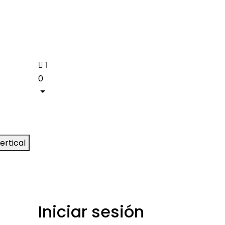
1
0
ertical
Iniciar sesión