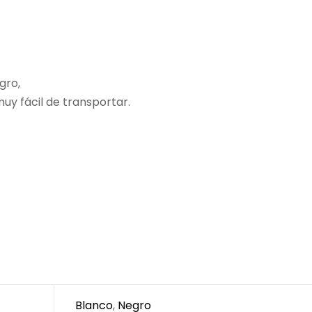
gro,
uy fácil de transportar.
Blanco
,
Negro