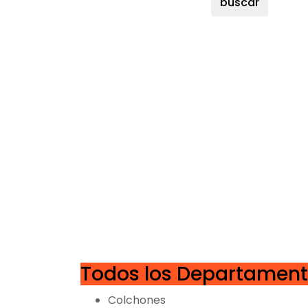
buscar
Todos los Departamen
Colchones