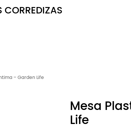
S CORREDIZAS
ntima – Garden Life
Mesa Plas
Life