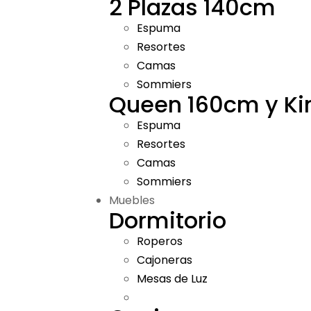
2 Plazas 140cm
Espuma
Resortes
Camas
Sommiers
Queen 160cm y K
Espuma
Resortes
Camas
Sommiers
Muebles
Dormitorio
Roperos
Cajoneras
Mesas de Luz