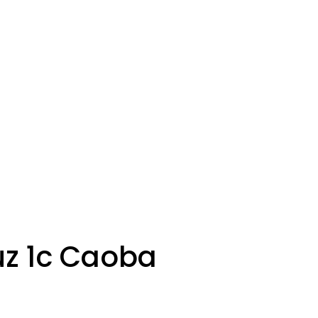
uz 1c Caoba