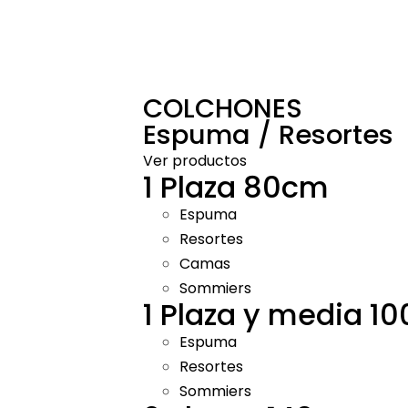
COLCHONES
Espuma / Resortes
Ver productos
1 Plaza 80cm
Espuma
Resortes
Camas
Sommiers
1 Plaza y media 1
Espuma
Resortes
Sommiers