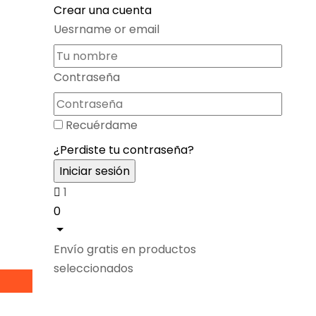
Crear una cuenta
Uesrname or email
Contraseña
Recuérdame
¿Perdiste tu contraseña?
1
0
Envío gratis en productos
seleccionados