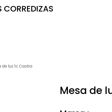
S CORREDIZAS
 de luz 1c Caoba
Mesa de l