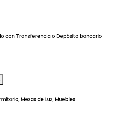
o con Transferencia o Depósito bancario
s
mitorio
,
Mesas de Luz
,
Muebles