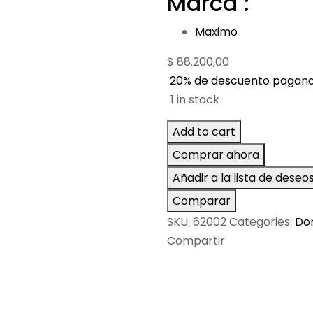
Marca :
Maximo
$
88.200,00
20% de descuento pagand
1 in stock
Add to cart
Comprar ahora
Añadir a la lista de deseo
Comparar
SKU:
62002
Categories:
Dor
Compartir