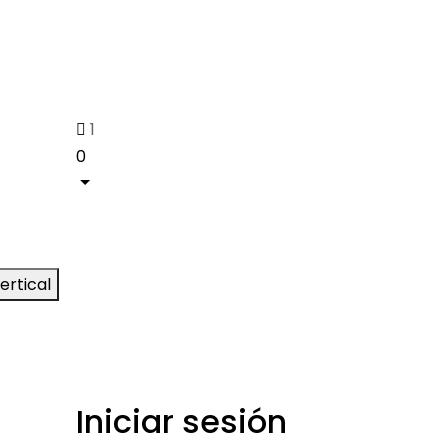
1
0
ertical
Iniciar sesión