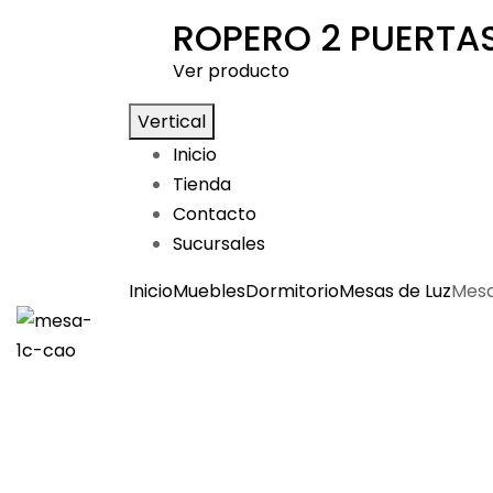
ROPERO 2 PUERTA
Ver producto
Vertical
Inicio
Tienda
Contacto
Sucursales
Inicio
Muebles
Dormitorio
Mesas de Luz
Mesa