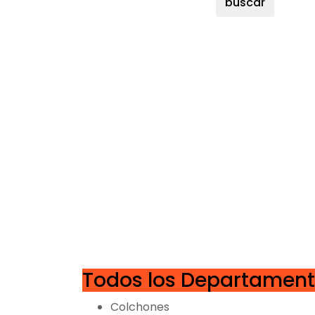
buscar
Todos los Departamen
Colchones