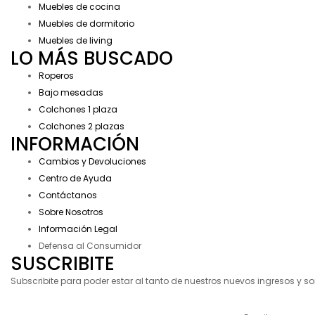
Muebles de cocina
Muebles de dormitorio
Muebles de living
LO MÁS BUSCADO
Roperos
Bajo mesadas
Colchones 1 plaza
Colchones 2 plazas
INFORMACIÓN
Cambios y Devoluciones
Centro de Ayuda
Contáctanos
Sobre Nosotros
Información Legal
Defensa al Consumidor
SUSCRIBITE
Subscribite para poder estar al tanto de nuestros nuevos ingresos y s