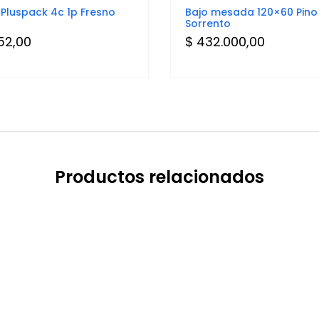
luspack 4c 1p Fresno
Bajo mesada 120×60 Pino
Sorrento
52,00
$
432.000,00
Productos relacionados