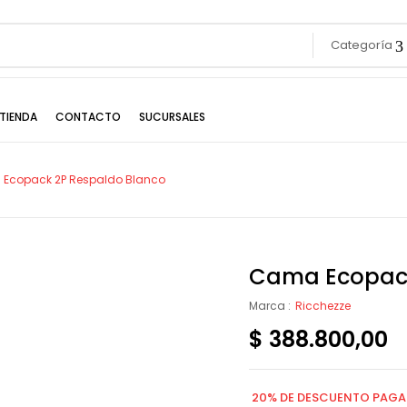
Categoría
TIENDA
CONTACTO
SUCURSALES
Ecopack 2P Respaldo Blanco
Cama Ecopack
Marca :
Ricchezze
$
388.800,00
20% DE DESCUENTO PAGA