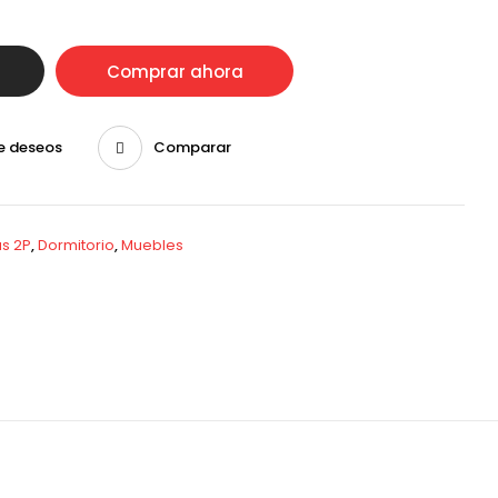
Comprar ahora
de deseos
Comparar
s 2P
,
Dormitorio
,
Muebles