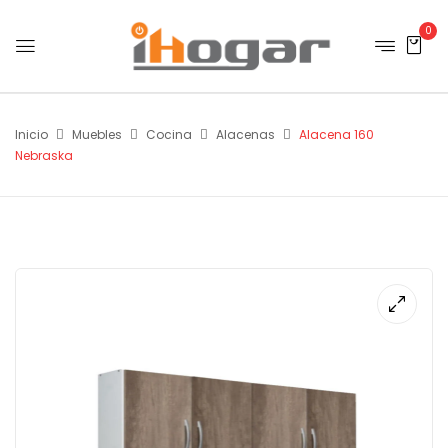
0
Inicio
Muebles
Cocina
Alacenas
Alacena 160
Nebraska