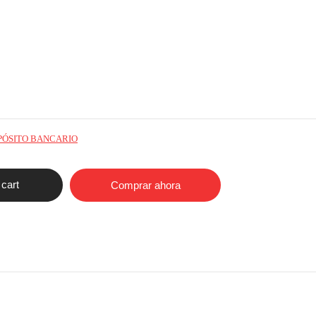
PÓSITO BANCARIO
 cart
Comprar ahora