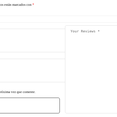
ios están marcados con
*
 próxima vez que comente.