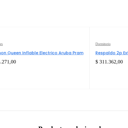
es
Dormitorio
on Queen Inflable Electrico Aruba Pram
Respaldo 2p Ex
.271,00
$
311.362,00