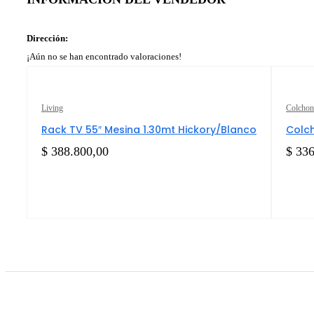
Dirección:
¡Aún no se han encontrado valoraciones!
Living
Colchon
Rack TV 55″ Mesina 1.30mt Hickory/Blanco
Colch
$
388.800,00
$
336