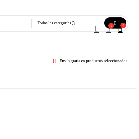
Todas las categorías
0
1
Envío gratis en productos seleccionados