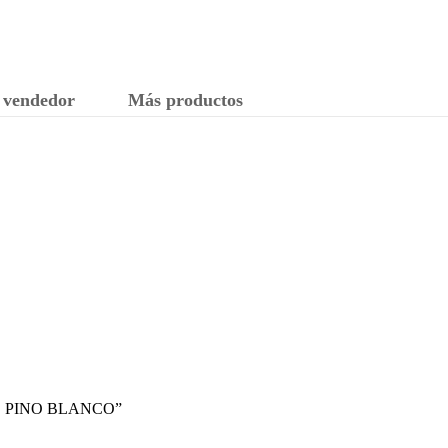
 vendedor
Más productos
C PINO BLANCO”