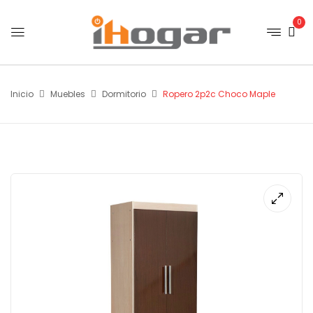
0
Inicio
Muebles
Dormitorio
Ropero 2p2c Choco Maple