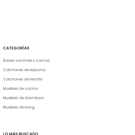
CATEGORÍAS
Bases sommier y camas
Colchones de espuma
Colchones de resorte
Muebles de cocina
Muebles de dormitorio
Muebles de living
LO MÁS BUSCADO