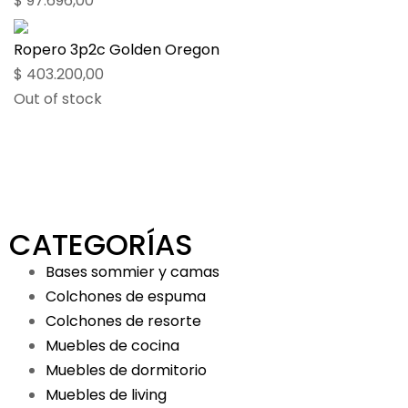
$
97.696,00
Ropero 3p2c Golden Oregon
$
403.200,00
Out of stock
CATEGORÍAS
Bases sommier y camas
Colchones de espuma
Colchones de resorte
Muebles de cocina
Muebles de dormitorio
Muebles de living