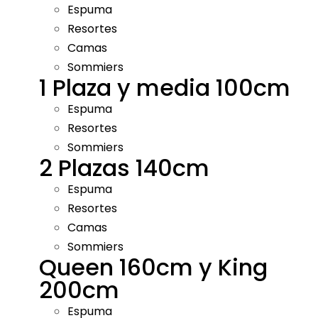
Espuma
Resortes
Camas
Sommiers
1 Plaza y media 100cm
Espuma
Resortes
Sommiers
2 Plazas 140cm
Espuma
Resortes
Camas
Sommiers
Queen 160cm y King
200cm
Espuma