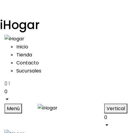
iHogar
Inicio
Tienda
Contacto
Sucursales
1
0
Menú
Vertical
0