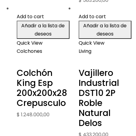
$
583.200,00
Add to cart
Add to cart
Añadir a la lista de
Añadir a la lista de
deseos
deseos
Quick View
Quick View
Colchones
Living
Colchón
Vajillero
King Esp
Industrial
200x200x28
DST10 2P
Crepusculo
Roble
Natural
$
1.248.000,00
Delos
$
433.200,00