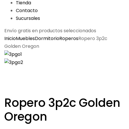
Tienda
Contacto
Sucursales
Envío gratis en productos seleccionados
Inicio
Muebles
Dormitorio
Roperos
Ropero 3p2c
Golden Oregon
Ropero 3p2c Golden
Oregon