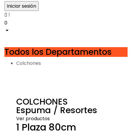
1
0
Todos los Departamentos
Colchones
COLCHONES
Espuma / Resortes
Ver productos
1 Plaza 80cm