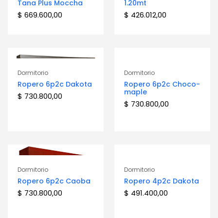
Tana Plus Moccha
1.20mt
$
669.600,00
$
426.012,00
Dormitorio
Dormitorio
Ropero 6p2c Dakota
Ropero 6p2c Choco-
maple
$
730.800,00
$
730.800,00
Dormitorio
Dormitorio
Ropero 6p2c Caoba
Ropero 4p2c Dakota
$
730.800,00
$
491.400,00