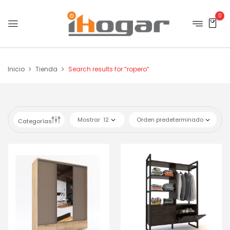
0
Inicio
Tienda
Search results for “ropero”
Mostrar
12
Orden predeterminado
Categorías