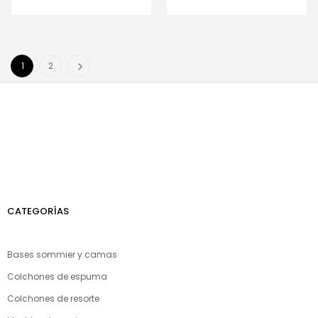
1
2
CATEGORÍAS
Bases sommier y camas
Colchones de espuma
Colchones de resorte