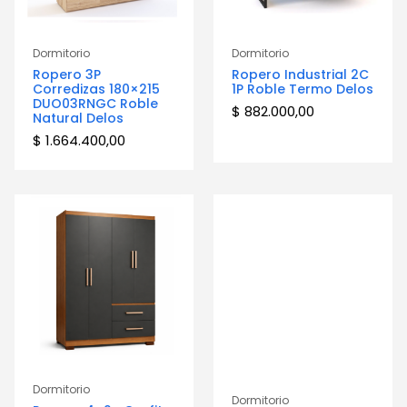
Dormitorio
Dormitorio
Ropero 3P
Ropero Industrial 2C
Corredizas 180×215
1P Roble Termo Delos
DUO03RNGC Roble
$
882.000,00
Natural Delos
$
1.664.400,00
Dormitorio
Dormitorio