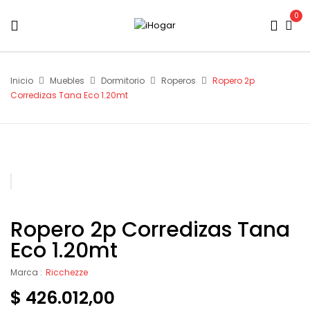
0
Inicio
Muebles
Dormitorio
Roperos
Ropero 2p
Corredizas Tana Eco 1.20mt
Ropero 2p Corredizas Tana
Eco 1.20mt
Marca :
Ricchezze
$
426.012,00