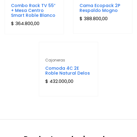
Combo Rack TV 55″
Cama Ecopack 2P
+ Mesa Centro
Respaldo Mogno
Smart Roble Blanco
$
388.800,00
$
364.800,00
Cajoneras
Comoda 4C 2E
Roble Natural Delos
$
432.000,00