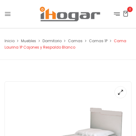
0
Inicio
Muebles
Dormitorio
Camas
Camas 1P
Cama
Laurina 1P Cajones y Respaldo Blanco