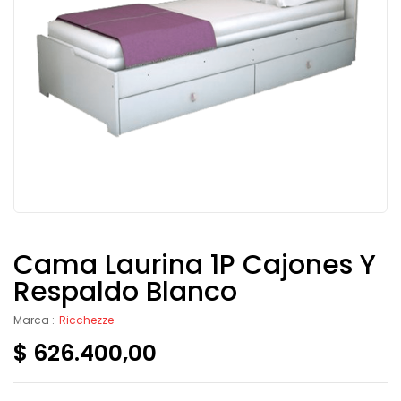
Cama Laurina 1P Cajones Y
Respaldo Blanco
Marca :
Ricchezze
$
626.400,00