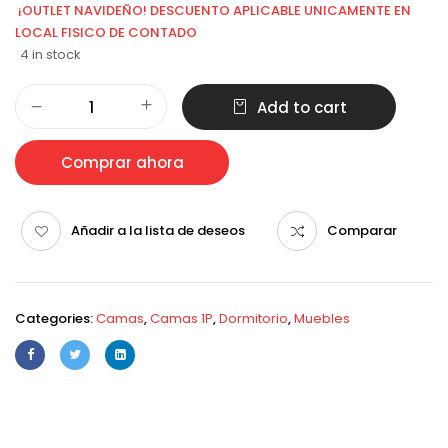
¡OUTLET NAVIDEÑO! DESCUENTO APLICABLE UNICAMENTE EN
LOCAL FISICO DE CONTADO
4 in stock
Add to cart
Comprar ahora
Añadir a la lista de deseos
Comparar
Categories:
Camas
,
Camas 1P
,
Dormitorio
,
Muebles