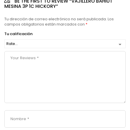
BE THE FIRST TO REVIEW “VAJILLERO BAHIUT
MESINA 3P 1C HICKORY”
Tu dirección de correo electrónico no será publicada.
Los
campos obligatorios están marcados con
*
Tu calificación