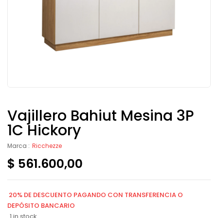
Vajillero Bahiut Mesina 3P
1C Hickory
Marca :
Ricchezze
$
561.600,00
20% DE DESCUENTO PAGANDO CON TRANSFERENCIA O
DEPÓSITO BANCARIO
1 in stock