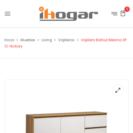
0
Inicio
Muebles
Living
Vajilleros
Vajillero Bahiut Mesina 3P
1C Hickory