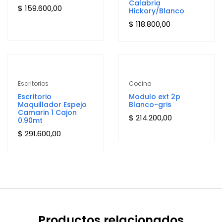
Calabria
$
159.600,00
Hickory/Blanco
$
118.800,00
Escritorios
Cocina
Escritorio
Modulo ext 2p
Maquillador Espejo
Blanco-gris
Camarin 1 Cajon
$
214.200,00
0.90mt
$
291.600,00
Productos relacionados